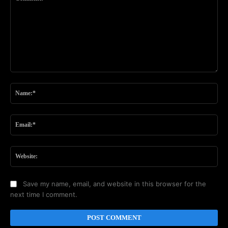
Comment:
Na
Ema
Web
Save my name, email, and website in this browser for the
next time I comment.