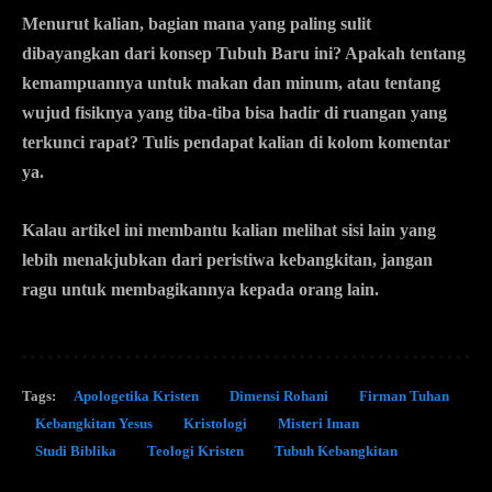
Menurut kalian, bagian mana yang paling sulit
dibayangkan dari konsep Tubuh Baru ini? Apakah tentang
kemampuannya untuk makan dan minum, atau tentang
wujud fisiknya yang tiba-tiba bisa hadir di ruangan yang
terkunci rapat? Tulis pendapat kalian di kolom komentar
ya.
Kalau artikel ini membantu kalian melihat sisi lain yang
lebih menakjubkan dari peristiwa kebangkitan, jangan
ragu untuk membagikannya kepada orang lain.
Tags:
Apologetika Kristen
Dimensi Rohani
Firman Tuhan
Kebangkitan Yesus
Kristologi
Misteri Iman
Studi Biblika
Teologi Kristen
Tubuh Kebangkitan