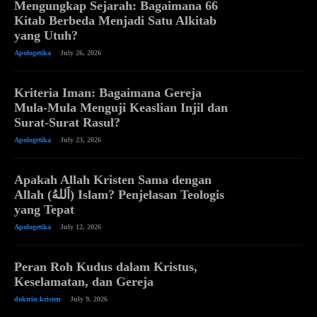
Mengungkap Sejarah: Bagaimana 66
Kitab Berbeda Menjadi Satu Alkitab
yang Utuh?
Apologetika
July 26, 2026
Kriteria Iman: Bagaimana Gereja
Mula-Mula Menguji Keaslian Injil dan
Surat-Surat Rasul?
Apologetika
July 23, 2026
Apakah Allah Kristen Sama dengan
Allah (اَللهُ) Islam? Penjelasan Teologis
yang Tepat
Apologetika
July 12, 2026
Peran Roh Kudus dalam Kristus,
Keselamatan, dan Gereja
doktrin kristen
July 9, 2026