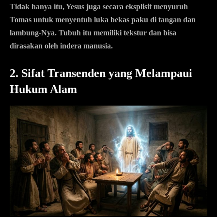
Tidak hanya itu, Yesus juga secara eksplisit menyuruh
Tomas untuk menyentuh luka bekas paku di tangan dan
lambung-Nya. Tubuh itu memiliki tekstur dan bisa
dirasakan oleh indera manusia.
2. Sifat Transenden yang Melampaui
Hukum Alam