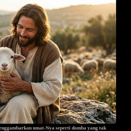
 menggambarkan umat-Nya seperti domba yang tak