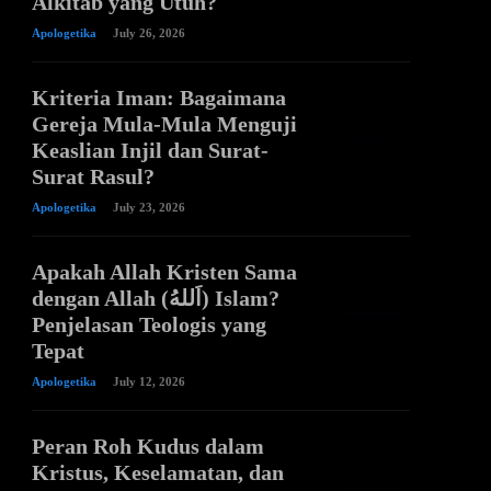
Alkitab yang Utuh?
Apologetika
July 26, 2026
Kriteria Iman: Bagaimana
Gereja Mula-Mula Menguji
Keaslian Injil dan Surat-
Surat Rasul?
Apologetika
July 23, 2026
Apakah Allah Kristen Sama
dengan Allah (اَللهُ) Islam?
Penjelasan Teologis yang
Tepat
Apologetika
July 12, 2026
Peran Roh Kudus dalam
Kristus, Keselamatan, dan