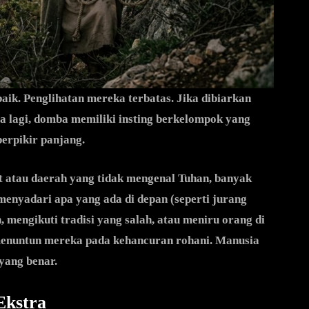
ik. Penglihatan mereka terbatas. Jika dibiarkan
ya lagi, domba memiliki insting berkelompok yang
berpikir panjang.
t atau daerah yang tidak mengenal Tuhan, banyak
enyadari apa yang ada di depan (seperti jurang
 mengikuti tradisi yang salah, atau meniru orang di
i menuntun mereka pada kehancuran rohani. Manusia
yang benar.
Ekstra