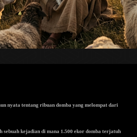
un nyata tentang ribuan domba yang melompat dari
eh sebuah kejadian di mana 1.500 ekor domba terjatuh