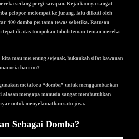
mereka sedang pergi sarapan. Kejadiannya sangat
mba pelopor melompat ke jurang, lalu diikuti oleh
tar 400 domba pertama tewas seketika. Ratusan
h tepat di atas tumpukan tubuh teman-teman mereka
a kita mau merenung sejenak, bukankah sifat kawanan
manusia hari ini?
enggunakan metafora “domba” untuk menggambarkan
ami alasan mengapa manusia sangat membutuhkan
ayar untuk menyelamatkan satu jiwa.
kan Sebagai Domba?