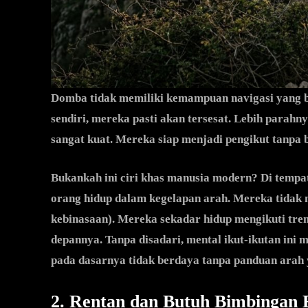
Domba tidak memiliki kemampuan navigasi yang ba
sendiri, mereka pasti akan tersesat. Lebih parahn
sangat kuat. Mereka siap menjadi pengikut tanpa 
Bukankah ini ciri khas manusia modern? Di tempa
orang hidup dalam kegelapan arah. Mereka tidak m
kebinasaan). Mereka sekadar hidup mengikuti tren,
depannya. Tanpa disadari, mental ikut-ikutan in
pada dasarnya tidak berdaya tanpa panduan arah 
2. Rentan dan Butuh Bimbingan 