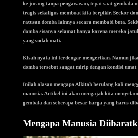
ke jurang tanpa pengawasan, tepat saat gembala 
tragis sekaligus membuat kita berpikir. Seekor do
ratusan domba lainnya secara membabi buta. Seki
domba sisanya selamat hanya karena mereka jatu
yang sudah mati.
Kisah nyata ini terdengar mengerikan. Namun jik
domba tersebut sangat mirip dengan kondisi umat 
Inilah alasan mengapa Alkitab berulang kali m
manusia. Artikel ini akan mengajak kita menyel
gembala dan seberapa besar harga yang harus dib
Mengapa Manusia Diibarat