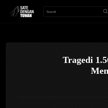
Search
Tragedi 1.
Men