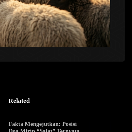
Related
Fakta Mengejutkan: Posisi
Doa Mirip “Salat” Ternyata