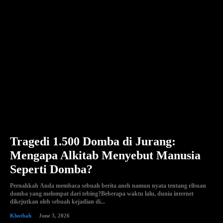
Tragedi 1.500 Domba di Jurang:
Mengapa Alkitab Menyebut Manusia
Seperti Domba?
Pernahkah Anda membaca sebuah berita aneh namun nyata tentang ribuan
domba yang melompat dari tebing?Beberapa waktu lalu, dunia internet
dikejutkan oleh sebuah kejadian di...
Khotbah
June 3, 2026