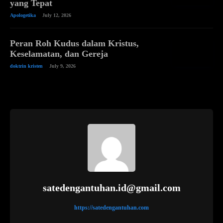
yang Tepat
Apologetika
July 12, 2026
Peran Roh Kudus dalam Kristus,
Keselamatan, dan Gereja
doktrin kristen
July 9, 2026
satedengantuhan.id@gmail.com
https://satedengantuhan.com