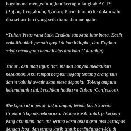
bagaimana menggabungkan keempat langkah ACTS
(Pujian, Pengakuan, Syukur, Permohonan) ke dalam satu
doa sehari-hari yang sederhana dan mengalir.
“Tuhan Yesus yang baik, Engkau sungguh luar biasa. Kasih
setia-Mu tidak pernah gagal dalam hidupku, dan Engkau
selalu memegang kendali atas duniaku
(Adoration)
.
Tuhan, aku mau jujur, hari ini aku banyak melakukan
kesalahan. Aku sempat berpikir negatif tentang orang lain
dan terlalu khawatir akan masa depanku. Tolong ampuni
kelemahanku ini, bersihkan hatiku ya Tuhan
(Confession)
.
Meskipun aku penuh kekurangan, terima kasih karena
Engkau tetap memeliharaku. Terima kasih untuk pekerjaan
yang aku miliki hari ini, terima kasih aku masih bisa bernapas
dengan lega, dan terima kasih untuk perlindungan-Mu di