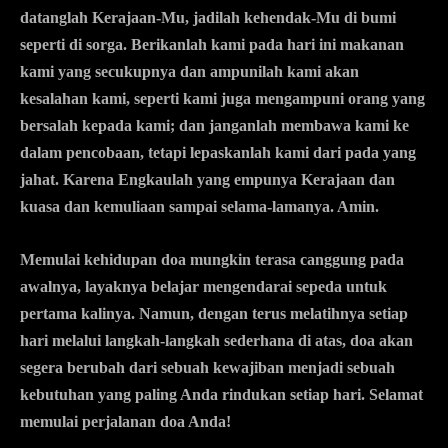
datanglah Kerajaan-Mu,
jadilah kehendak-Mu di bumi
seperti di sorga.
Berikanlah kami pada hari ini makanan
kami yang secukupnya
dan ampunilah kami akan
kesalahan kami, seperti kami juga mengampuni orang yang
bersalah kepada kami;
dan janganlah membawa kami ke
dalam pencobaan,
tetapi lepaskanlah kami dari pada yang
jahat.
Karena Engkaulah yang empunya Kerajaan dan
kuasa dan kemuliaan sampai selama-lamanya. Amin.
Memulai kehidupan doa mungkin terasa canggung pada
awalnya, layaknya belajar mengendarai sepeda untuk
pertama kalinya. Namun, dengan terus melatihnya setiap
hari melalui langkah-langkah sederhana di atas, doa akan
segera berubah dari sebuah kewajiban menjadi sebuah
kebutuhan yang paling Anda rindukan setiap hari. Selamat
memulai perjalanan doa Anda!