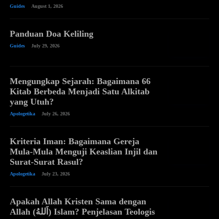
Guides
August 1, 2026
Panduan Doa Keliling
Guides
July 29, 2026
Mengungkap Sejarah: Bagaimana 66
Kitab Berbeda Menjadi Satu Alkitab
yang Utuh?
Apologetika
July 26, 2026
Kriteria Iman: Bagaimana Gereja
Mula-Mula Menguji Keaslian Injil dan
Surat-Surat Rasul?
Apologetika
July 23, 2026
Apakah Allah Kristen Sama dengan
Allah (اَللهُ) Islam? Penjelasan Teologis