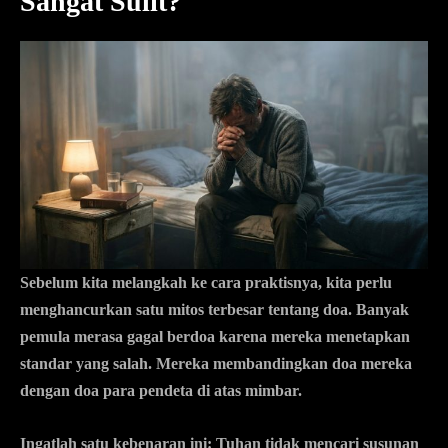
Sangat Sulit?
Sebelum kita melangkah ke cara praktisnya, kita perlu
menghancurkan satu mitos terbesar tentang doa. Banyak
pemula merasa gagal berdoa karena mereka menetapkan
standar yang salah. Mereka membandingkan doa mereka
dengan doa para pendeta di atas mimbar.
Ingatlah satu kebenaran ini:
Tuhan tidak mencari susunan