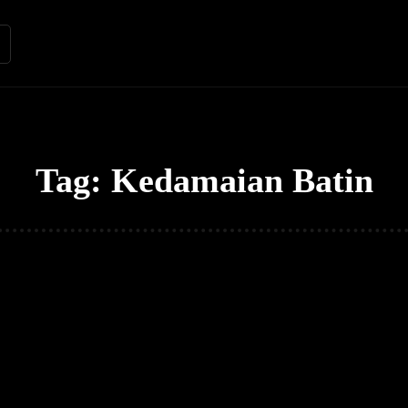
Renungan
Apologetika
Kh
Tag:
Kedamaian Batin