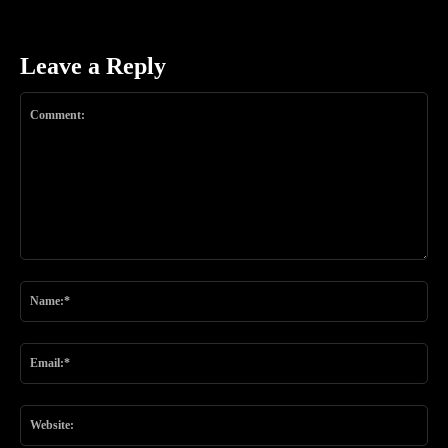
Leave a Reply
Comment:
Na
Ema
Web