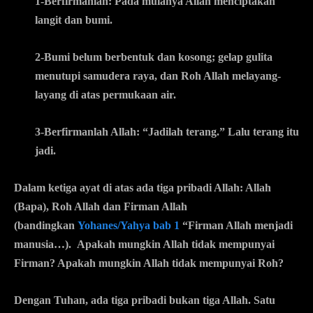
1-Berfirmanlah: Pada mulanya
Allah
menciptakan
langit dan bumi.
2-Bumi belum berbentuk dan kosong; gelap gulita
menutupi samudera raya, dan
Roh Allah
melayang-
layang di atas permukaan air.
3-
Berfirmanlah Allah
: “Jadilah terang.” Lalu terang itu
jadi.
Dalam ketiga ayat di atas ada tiga pribadi Allah: Allah
(Bapa), Roh Allah dan Firman Allah
(bandingkan
Yohanes/Yahya bab 1
“Firman Allah menjadi
manusia…). Apakah mungkin Allah tidak mempunyai
Firman? Apakah mungkin Allah tidak mempunyai Roh?
Dengan Tuhan, ada tiga pribadi bukan tiga Allah. Satu