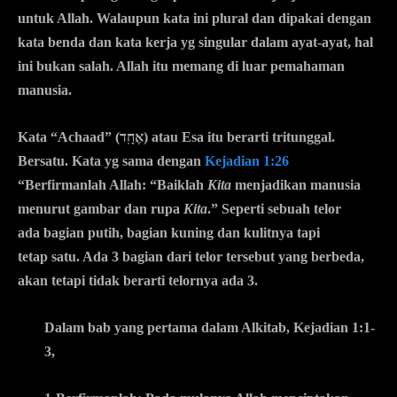
untuk Allah. Walaupun kata ini plural dan dipakai dengan
kata benda dan kata kerja yg singular dalam ayat-ayat, hal
ini bukan salah. Allah itu memang di luar pemahaman
manusia.
Kata “Achaad” (
אֶחָֽד) atau
Esa itu berarti tritunggal.
Bersatu. Kata yg sama dengan
Kejadian 1:26
“Berfirmanlah Allah: “Baiklah
Kita
menjadikan manusia
menurut gambar dan rupa
Kita
.” Seperti sebuah telor
ada bagian putih, bagian kuning dan kulitnya tapi
tetap satu. Ada 3 bagian dari telor tersebut yang berbeda,
akan tetapi tidak berarti telornya ada 3.
Dalam bab yang pertama dalam Alkitab, Kejadian 1:1-
3,