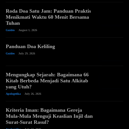
Roda Doa Satu Jam: Panduan Praktis
Menikmati Waktu 60 Menit Bersama
Tuhan
Guides
August 1, 2026
Panduan Doa Keliling
Guides
July 29, 2026
Mengungkap Sejarah: Bagaimana 66
Kitab Berbeda Menjadi Satu Alkitab
yang Utuh?
Apologetika
July 26, 2026
Kriteria Iman: Bagaimana Gereja
Mula-Mula Menguji Keaslian Injil dan
Surat-Surat Rasul?