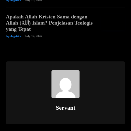
Apologetika
July 23, 2026
Apakah Allah Kristen Sama dengan
Allah (اَللهُ) Islam? Penjelasan Teologis
yang Tepat
Apologetika
July 12, 2026
Servant