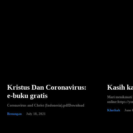
Kristus Dan Coronavirus:
Kasih k
e-buku gratis
Mari menikmati 
online:https://
Coronavirus and Christ (Indonesia).pdfDownload
Khotbah
June 
Renungan
July 18, 2021