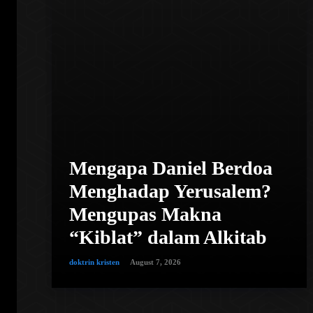
Mengapa Daniel Berdoa
Menghadap Yerusalem?
Mengupas Makna
“Kiblat” dalam Alkitab
doktrin kristen
August 7, 2026