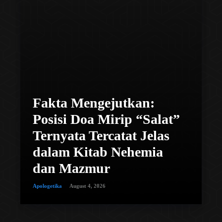
Fakta Mengejutkan:
Posisi Doa Mirip “Salat”
Ternyata Tercatat Jelas
dalam Kitab Nehemia
dan Mazmur
Apologetika
August 4, 2026