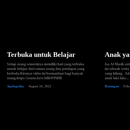
Terbuka untuk Belajar
Anak ya
Setiap orang semestinya memiliki hati yang terbuka
Isa Al Masih ser
untuk belajar dari semua orang dan pendapat yang
ini sebuah cerit
berbeda.Kiranya video ini bermanfaat bagi banyak
yang hilang. Ad
orang.https://youtu.be/w3t8hWPiI88
anak laki-laki....
Apologetika
August 16, 2022
Renungan
Febr