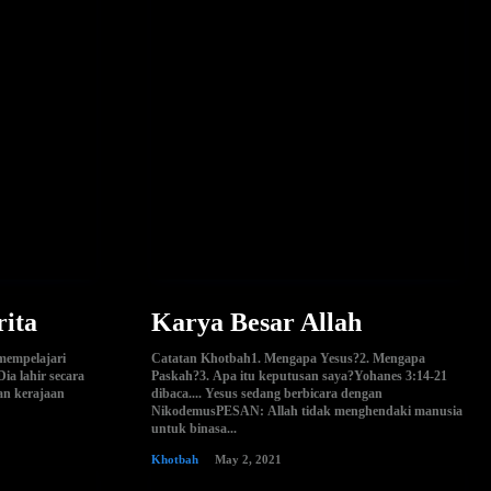
rita
Karya Besar Allah
 mempelajari
Catatan Khotbah1. Mengapa Yesus?2. Mengapa
Paskah?3. Apa itu keputusan saya?Yohanes 3:14-21
an kerajaan
dibaca.... Yesus sedang berbicara dengan
NikodemusPESAN: Allah tidak menghendaki manusia
untuk binasa...
Khotbah
May 2, 2021