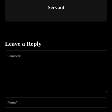
Servant
Leave a Reply
Comment:
Na