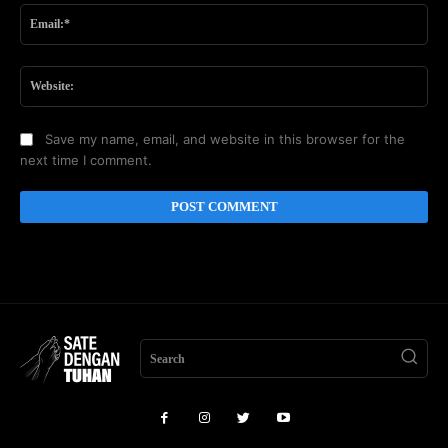
Ema
Web
Save my name, email, and website in this browser for the
next time I comment.
Search