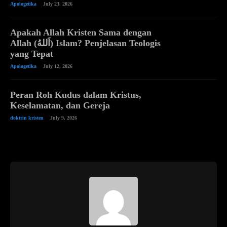
Apologetika
July 23, 2026
Apakah Allah Kristen Sama dengan
Allah (اَللهُ) Islam? Penjelasan Teologis
yang Tepat
Apologetika
July 12, 2026
Peran Roh Kudus dalam Kristus,
Keselamatan, dan Gereja
doktrin kristen
July 9, 2026