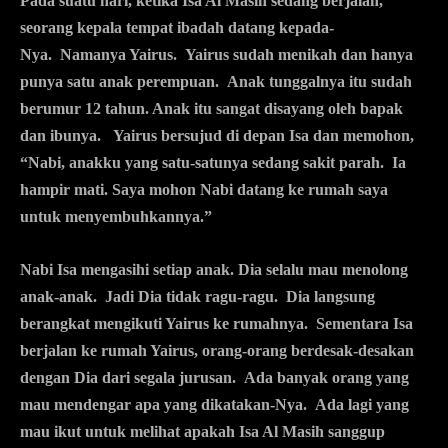
Pada suatu hari, ketika Isa Al Masih sedang berjalan,
seorang kepala tempat ibadah datang kepada-
Nya. Namanya Yairus. Yairus sudah menikah dan hanya
punya satu anak perempuan. Anak tunggalnya itu sudah
berumur 12 tahun. Anak itu sangat disayang oleh bapak
dan ibunya. Yairus bersujud di depan Isa dan memohon,
“Nabi, anakku yang satu-satunya sedang sakit parah. Ia
hampir mati. Saya mohon Nabi datang ke rumah saya
untuk menyembuhkannya.”
Nabi Isa mengasihi setiap anak. Dia selalu mau menolong
anak-anak. Jadi Dia tidak ragu-ragu. Dia langsung
berangkat mengikuti Yairus ke rumahnya. Sementara Isa
berjalan ke rumah Yairus, orang-orang berdesak-desakan
dengan Dia dari segala jurusan. Ada banyak orang yang
mau mendengar apa yang dikatakan-Nya. Ada lagi yang
mau ikut untuk melihat apakah Isa Al Masih sanggup