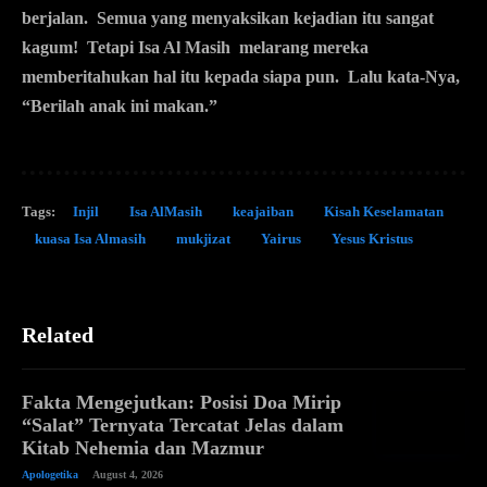
berjalan. Semua yang menyaksikan kejadian itu sangat
kagum! Tetapi Isa Al Masih melarang mereka
memberitahukan hal itu kepada siapa pun. Lalu kata-Nya,
“Berilah anak ini makan.”
Tags:
Injil
Isa AlMasih
keajaiban
Kisah Keselamatan
kuasa Isa Almasih
mukjizat
Yairus
Yesus Kristus
Related
Fakta Mengejutkan: Posisi Doa Mirip
“Salat” Ternyata Tercatat Jelas dalam
Kitab Nehemia dan Mazmur
Apologetika
August 4, 2026