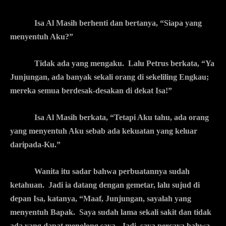
Isa Al Masih berhenti dan bertanya, “Siapa yang
menyentuh Aku?”
Tidak ada yang mengaku. Lalu Petrus berkata, “Ya
Junjungan, ada banyak sekali orang di sekeliling Engkau;
mereka semua berdesak-desakan di dekat Isa!”
Isa Al Masih berkata, “Tetapi Aku tahu, ada orang
yang menyentuh Aku sebab ada kekuatan yang keluar
daripada-Ku.”
Wanita itu sadar bahwa perbuatannya sudah
ketahuan. Jadi ia datang dengan gemetar, lalu sujud di
depan Isa, katanya, “Maaf, Junjungan, sayalah yang
menyentuh Bapak. Saya sudah lama sekali sakit dan tidak
ada yang dapat menolong saya. Jadi, saya percaya bahwa