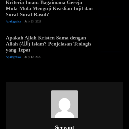
Kriteria Iman: Bagaimana Gereja
Mula-Mula Menguji Keaslian Injil dan
Surat-Surat Rasul?
Apologetika
July 23, 2026
Apakah Allah Kristen Sama dengan
Allah (اَللهُ) Islam? Penjelasan Teologis
yang Tepat
Apologetika
July 12, 2026
Servant