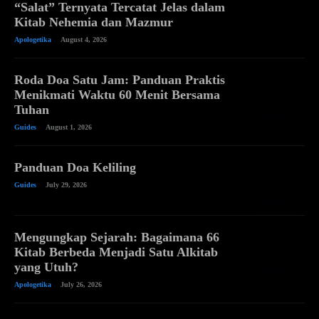
“Salat” Ternyata Tercatat Jelas dalam
Kitab Nehemia dan Mazmur
Apologetika
August 4, 2026
Roda Doa Satu Jam: Panduan Praktis
Menikmati Waktu 60 Menit Bersama
Tuhan
Guides
August 1, 2026
Panduan Doa Keliling
Guides
July 29, 2026
Mengungkap Sejarah: Bagaimana 66
Kitab Berbeda Menjadi Satu Alkitab
yang Utuh?
Apologetika
July 26, 2026