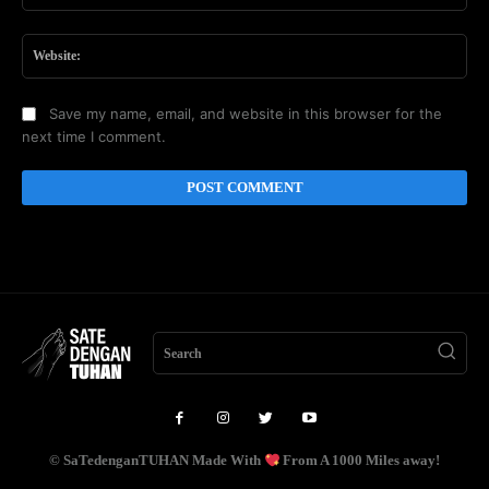
Web
Save my name, email, and website in this browser for the
next time I comment.
Search
© SaTedenganTUHAN Made With
From A 1000 Miles away!