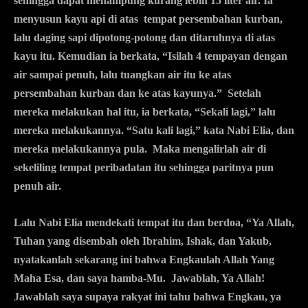
sehingga dapat menampung kurang lebih 15 liter air. Ia
menyusun kayu api di atas tempat persembahan kurban,
lalu daging sapi dipotong-potong dan ditaruhnya di atas
kayu itu. Kemudian ia berkata, “Isilah 4 tempayan dengan
air sampai penuh, lalu tuangkan air itu ke atas
persembahan kurban dan ke atas kayunya.” Setelah
mereka melakukan hal itu, ia berkata, “Sekali lagi,” lalu
mereka melakukannya. “Satu kali lagi,” kata Nabi Elia, dan
mereka melakukannya pula. Maka mengalirlah air di
sekeliling tempat peribadatan itu sehingga paritnya pun
penuh air.
Lalu Nabi Elia mendekati tempat itu dan berdoa, “Ya Allah,
Tuhan yang disembah oleh Ibrahim, Ishak, dan Yakub,
nyatakanlah sekarang ini bahwa Engkaulah Allah Yang
Maha Esa, dan saya hamba-Mu. Jawablah, Ya Allah!
Jawablah saya supaya rakyat ini tahu bahwa Engkau, ya