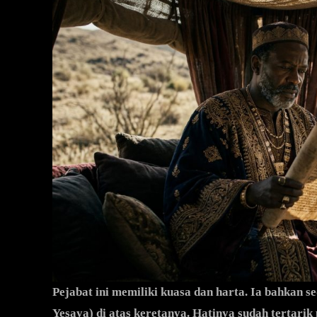
Pejabat ini memiliki kuasa dan harta. Ia bahkan
Yesaya) di atas keretanya. Hatinya sudah tertarik