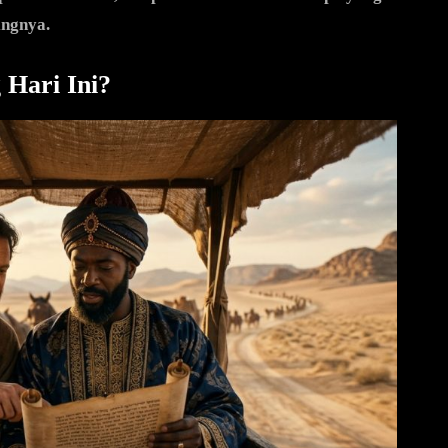
ingnya.
 Hari Ini?