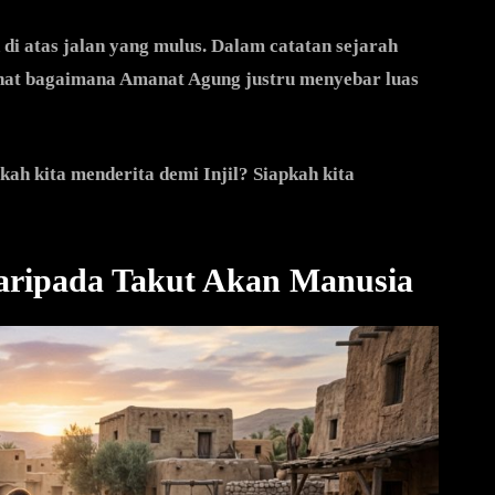
 di atas jalan yang mulus. Dalam catatan sejarah
lihat bagaimana Amanat Agung justru menyebar luas
kah kita menderita demi Injil? Siapkah kita
aripada Takut Akan Manusia