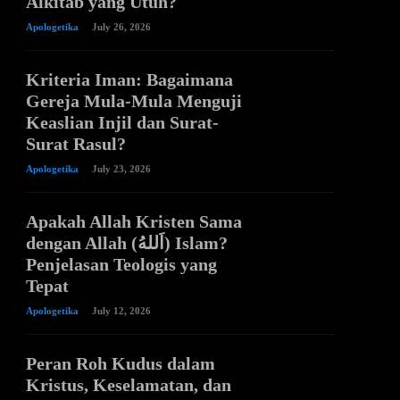
Alkitab yang Utuh?
Apologetika
July 26, 2026
Kriteria Iman: Bagaimana
Gereja Mula-Mula Menguji
Keaslian Injil dan Surat-
Surat Rasul?
Apologetika
July 23, 2026
Apakah Allah Kristen Sama
dengan Allah (اَللهُ) Islam?
Penjelasan Teologis yang
Tepat
Apologetika
July 12, 2026
Peran Roh Kudus dalam
Kristus, Keselamatan, dan