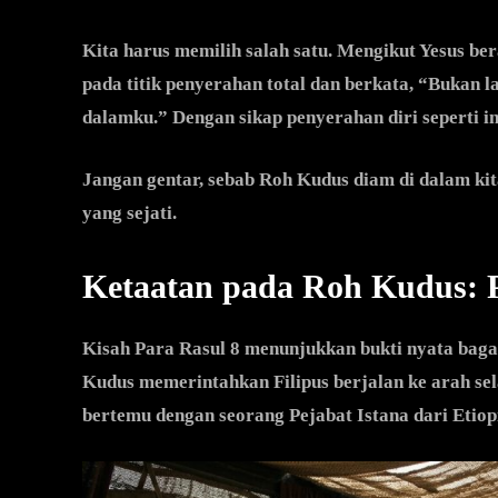
Kita harus memilih salah satu. Mengikut Yesus ber
pada titik penyerahan total dan berkata, “Bukan l
dalamku.” Dengan sikap penyerahan diri seperti in
Jangan gentar, sebab Roh Kudus diam di dalam kit
yang sejati.
Ketaatan pada Roh Kudus: P
Kisah Para Rasul 8 menunjukkan bukti nyata bag
Kudus memerintahkan Filipus berjalan ke arah sel
bertemu dengan seorang Pejabat Istana dari Etiop