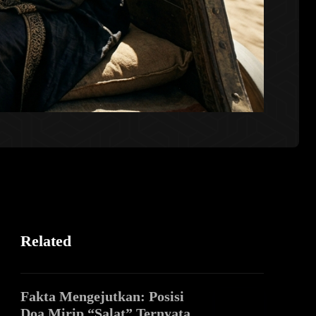
Related
Fakta Mengejutkan: Posisi
Doa Mirip “Salat” Ternyata