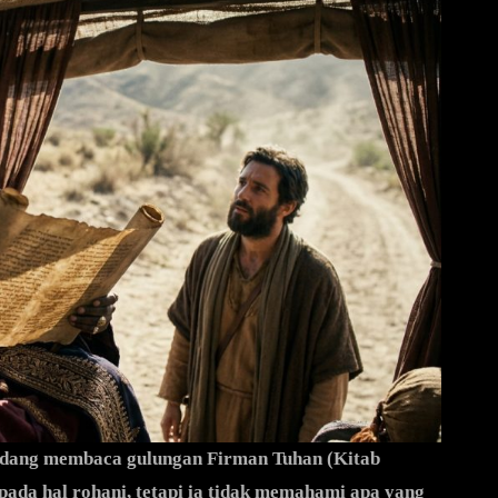
 sedang membaca gulungan Firman Tuhan (Kitab
 pada hal rohani, tetapi ia tidak memahami apa yang