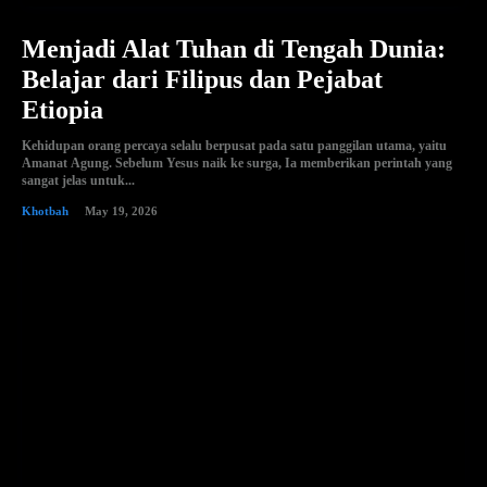
Menjadi Alat Tuhan di Tengah Dunia:
Belajar dari Filipus dan Pejabat
Etiopia
Kehidupan orang percaya selalu berpusat pada satu panggilan utama, yaitu
Amanat Agung. Sebelum Yesus naik ke surga, Ia memberikan perintah yang
sangat jelas untuk...
Khotbah
May 19, 2026