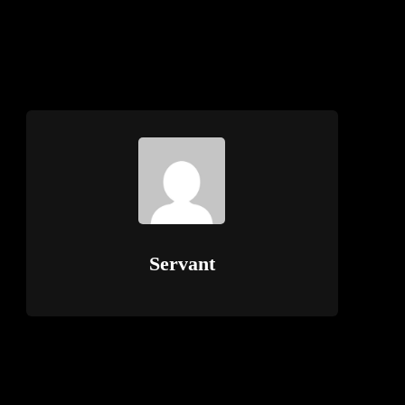
Servant
: