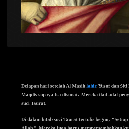
Delapan hari setelah Al Masih
lahir
, Yusuf dan Si
Maqdis supaya Isa disunat. Mereka ikut adat penyu
suci Taurat.
Di dalam kitab suci Taurat tertulis begini, “Setia
Allah.” Mereka juga harus mempersembahkan kurb