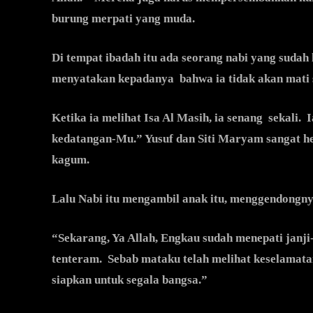
burung merpati yang muda.
Di tempat ibadah itu ada seorang nabi yang sudah
menyatakan kepadanya bahwa ia tidak akan mati 
Ketika ia melihat Isa Al Masih, ia senang sekali.
kedatangan-Mu.” Yusuf dan Siti Maryam sangat h
kagum.
Lalu Nabi itu mengambil anak itu, menggendongny
“Sekarang, Ya Allah, Engkau sudah menepati janj
tenteram. Sebab mataku telah melihat keselamata
siapkan untuk segala bangsa.”