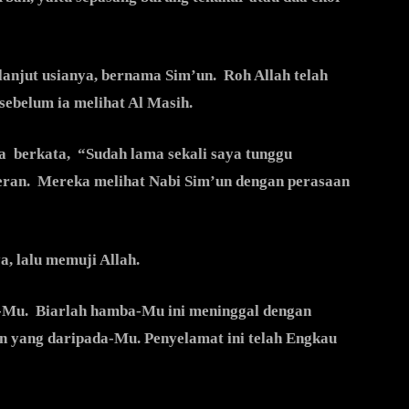
 lanjut usianya, bernama Sim’un. Roh Allah telah
sebelum ia melihat Al Masih.
 Ia berkata, “Sudah lama sekali saya tunggu
eran. Mereka melihat Nabi Sim’un dengan perasaan
a, lalu memuji Allah.
i-Mu. Biarlah hamba-Mu ini meninggal dengan
n yang daripada-Mu. Penyelamat ini telah Engkau