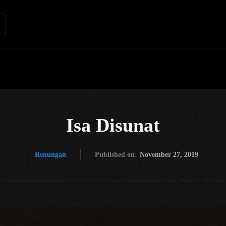
Renungan
Apologetika
Kh
Isa Disunat
Renungan
Published on:
November 27, 2019