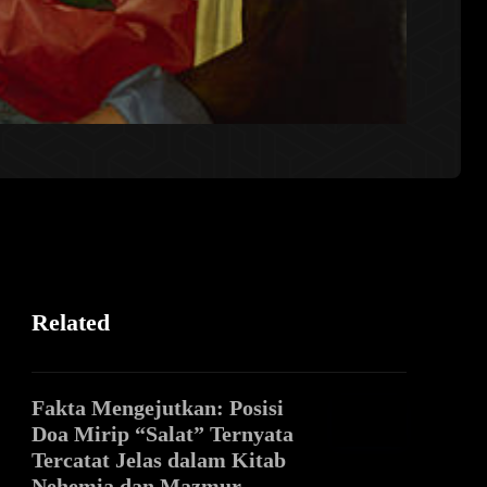
Related
Fakta Mengejutkan: Posisi
Doa Mirip “Salat” Ternyata
Tercatat Jelas dalam Kitab
Nehemia dan Mazmur