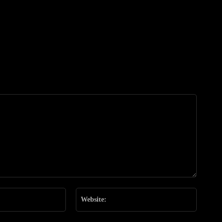
Email:*
Website