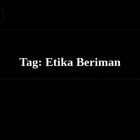
Renungan
Apologetika
Kh
Tag:
Etika Beriman