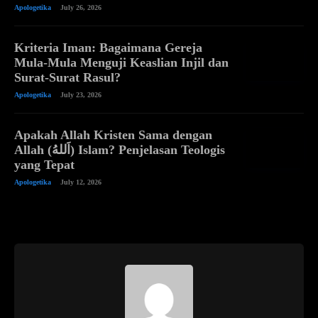
Apologetika
July 26, 2026
Kriteria Iman: Bagaimana Gereja
Mula-Mula Menguji Keaslian Injil dan
Surat-Surat Rasul?
Apologetika
July 23, 2026
Apakah Allah Kristen Sama dengan
Allah (اَللهُ) Islam? Penjelasan Teologis
yang Tepat
Apologetika
July 12, 2026