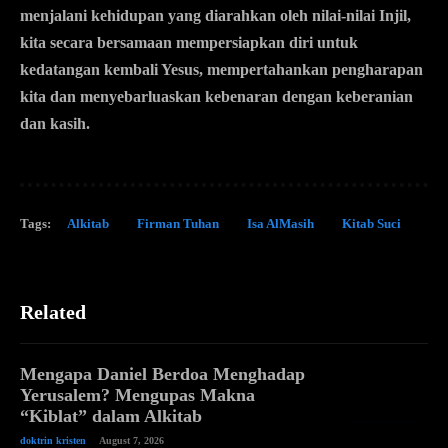
menjalani kehidupan yang diarahkan oleh nilai-nilai Injil,
kita secara bersamaan mempersiapkan diri untuk
kedatangan kembali Yesus, mempertahankan pengharapan
kita dan menyebarluaskan kebenaran dengan keberanian
dan kasih.
Tags:
Alkitab
Firman Tuhan
Isa AlMasih
Kitab Suci
Related
Mengapa Daniel Berdoa Menghadap
Yerusalem? Mengupas Makna
“Kiblat” dalam Alkitab
doktrin kristen
August 7, 2026