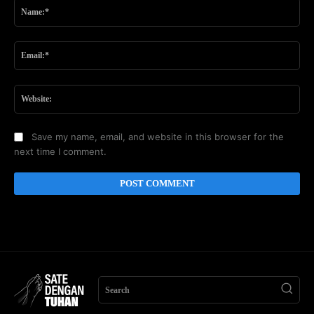
Na
Ema
Web
Save my name, email, and website in this browser for the
next time I comment.
Search