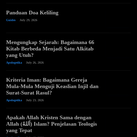
Panduan Doa Keliling
Guides
July 29, 2026
Mengungkap Sejarah: Bagaimana 66
Kitab Berbeda Menjadi Satu Alkitab
yang Utuh?
Apologetika
July 26, 2026
Kriteria Iman: Bagaimana Gereja
Mula-Mula Menguji Keaslian Injil dan
Surat-Surat Rasul?
Apologetika
July 23, 2026
Apakah Allah Kristen Sama dengan
Allah (اَللهُ) Islam? Penjelasan Teologis
yang Tepat