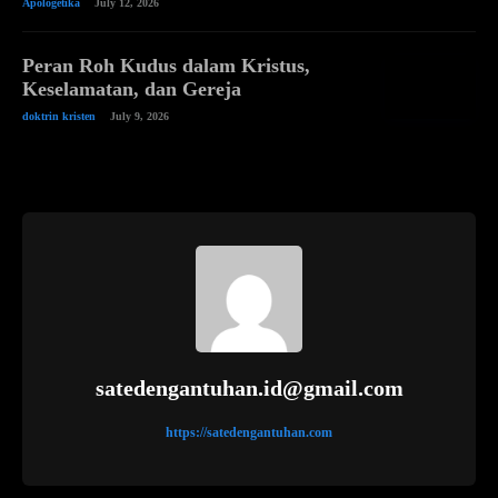
Apologetika
July 12, 2026
Peran Roh Kudus dalam Kristus,
Keselamatan, dan Gereja
doktrin kristen
July 9, 2026
satedengantuhan.id@gmail.com
https://satedengantuhan.com