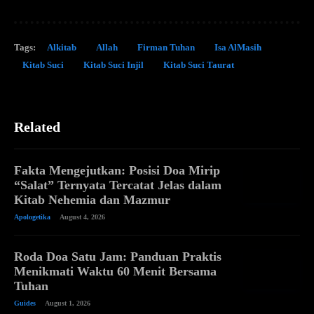
Tags:
Alkitab
Allah
Firman Tuhan
Isa AlMasih
Kitab Suci
Kitab Suci Injil
Kitab Suci Taurat
Related
Fakta Mengejutkan: Posisi Doa Mirip
“Salat” Ternyata Tercatat Jelas dalam
Kitab Nehemia dan Mazmur
Apologetika
August 4, 2026
Roda Doa Satu Jam: Panduan Praktis
Menikmati Waktu 60 Menit Bersama
Tuhan
Guides
August 1, 2026