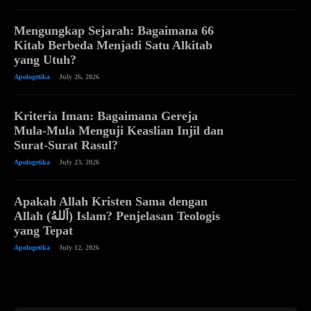
Mengungkap Sejarah: Bagaimana 66
Kitab Berbeda Menjadi Satu Alkitab
yang Utuh?
Apologetika
July 26, 2026
Kriteria Iman: Bagaimana Gereja
Mula-Mula Menguji Keaslian Injil dan
Surat-Surat Rasul?
Apologetika
July 23, 2026
Apakah Allah Kristen Sama dengan
Allah (اَللهُ) Islam? Penjelasan Teologis
yang Tepat
Apologetika
July 12, 2026