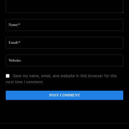
Comment:
Na
Ema
Web
Save my name, email, and website in this browser for the
next time I comment.