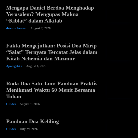
Mengapa Daniel Berdoa Menghadap
Yerusalem? Mengupas Makna
“Kiblat” dalam Alkitab
doktrin kristen
August 7, 2026
Fakta Mengejutkan: Posisi Doa Mirip
“Salat” Ternyata Tercatat Jelas dalam
Kitab Nehemia dan Mazmur
Apologetika
August 4, 2026
Roda Doa Satu Jam: Panduan Praktis
Menikmati Waktu 60 Menit Bersama
Tuhan
Guides
August 1, 2026
Panduan Doa Keliling
Guides
July 29, 2026