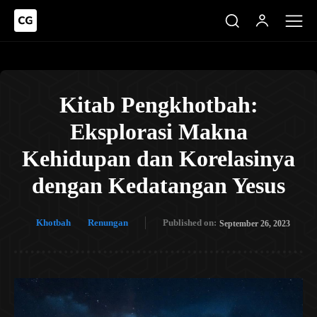
Kitab Pengkhotbah:
Eksplorasi Makna
Kehidupan dan Korelasinya
dengan Kedatangan Yesus
Khotbah
Renungan
Published on:
September 26, 2023