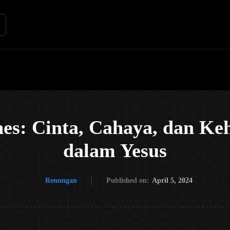
Renungan
Apologetika
Kh
nes: Cinta, Cahaya, dan Ke
dalam Yesus
Renungan
Published on:
April 5, 2024