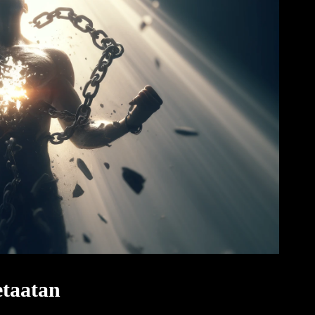
etaatan