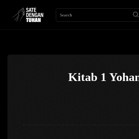
Search
Kitab 1 Yoha