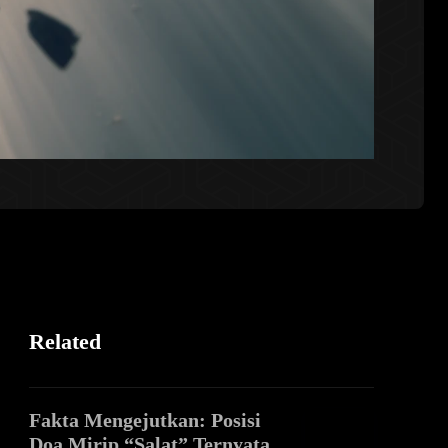
Related
Fakta Mengejutkan: Posisi
Doa Mirip “Salat” Ternyata