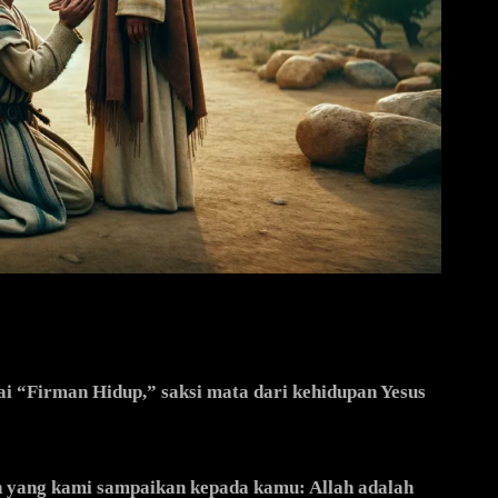
p
i “Firman Hidup,” saksi mata dari kehidupan Yesus
an yang kami sampaikan kepada kamu: Allah adalah