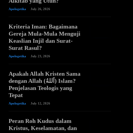
Alkitab yang Utuh?
Apologetika
July 26, 2026
Kriteria Iman: Bagaimana
Gereja Mula-Mula Menguji
Keaslian Injil dan Surat-
Surat Rasul?
Apologetika
July 23, 2026
Apakah Allah Kristen Sama
dengan Allah (اَللهُ) Islam?
Penjelasan Teologis yang
Tepat
Apologetika
July 12, 2026
Peran Roh Kudus dalam
Kristus, Keselamatan, dan