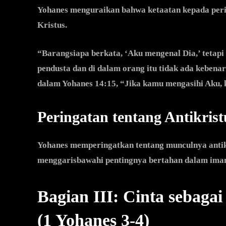
Yohanes menguraikan bahwa ketaatan kepada peri
Kristus.
“Barangsiapa berkata, ‘Aku mengenal Dia,’ tetapi 
pendusta dan di dalam orang itu tidak ada kebenar
dalam Yohanes 14:15, “Jika kamu mengasihi Aku, 
Peringatan tentang Antikrist
Yohanes memperingatkan tentang munculnya antikr
menggarisbawahi pentingnya bertahan dalam iman
Bagian III: Cinta sebaga
(1 Yohanes 3-4)