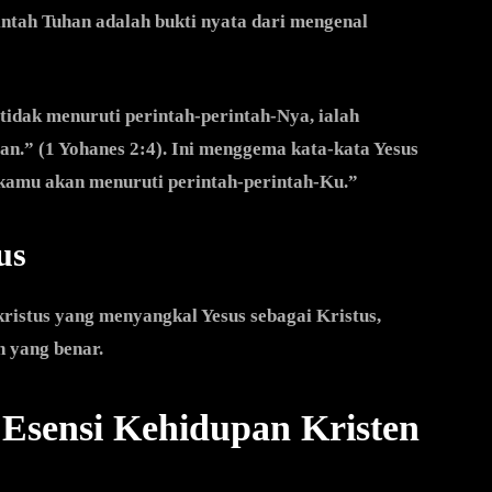
ntah Tuhan adalah bukti nyata dari mengenal
tidak menuruti perintah-perintah-Nya, ialah
an.” (1 Yohanes 2:4). Ini menggema kata-kata Yesus
kamu akan menuruti perintah-perintah-Ku.”
us
istus yang menyangkal Yesus sebagai Kristus,
 yang benar.
i Esensi Kehidupan Kristen