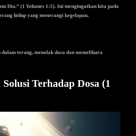
lam Dia.” (1 Yohanes 1:5). Ini mengingatkan kita pada
terang hidup yang menerangi kegelapan.
 dalam terang, menolak dosa dan memelihara
 Solusi Terhadap Dosa (1