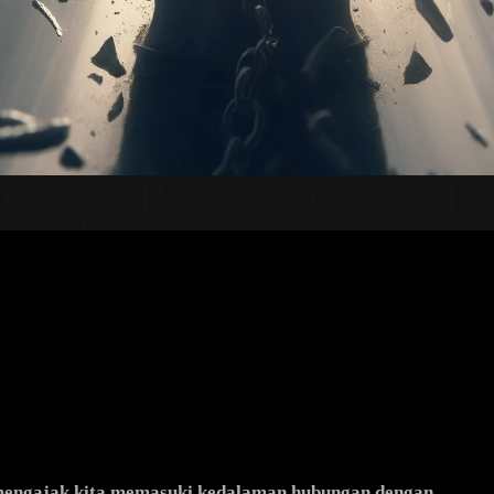
l, mengajak kita memasuki kedalaman hubungan dengan