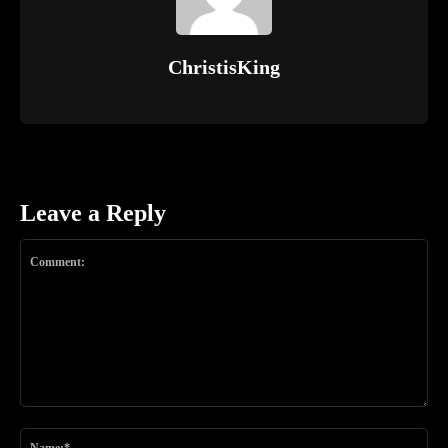
ChristisKing
Leave a Reply
Comment:
Na