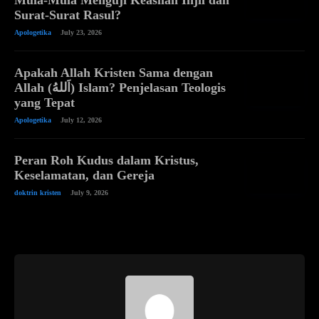
Surat-Surat Rasul?
Apologetika
July 23, 2026
Apakah Allah Kristen Sama dengan
Allah (اَللهُ) Islam? Penjelasan Teologis
yang Tepat
Apologetika
July 12, 2026
Peran Roh Kudus dalam Kristus,
Keselamatan, dan Gereja
doktrin kristen
July 9, 2026