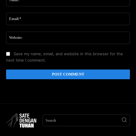
Ema
Web
Save my name, email, and website in this browser for the
next time I comment.
Search