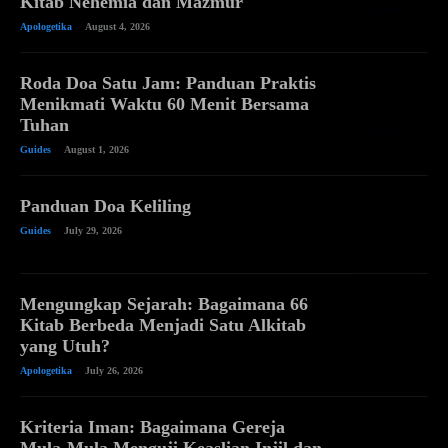
Kitab Nehemia dan Mazmur
Apologetika
August 4, 2026
Roda Doa Satu Jam: Panduan Praktis
Menikmati Waktu 60 Menit Bersama
Tuhan
Guides
August 1, 2026
Panduan Doa Keliling
Guides
July 29, 2026
Mengungkap Sejarah: Bagaimana 66
Kitab Berbeda Menjadi Satu Alkitab
yang Utuh?
Apologetika
July 26, 2026
Kriteria Iman: Bagaimana Gereja
Mula-Mula Menguji Keaslian Injil dan