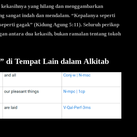
i kekasihnya yang hilang dan menggambarkan
ang sangat indah dan mendalam. “Kepalanya seperti
eperti gagak” (Kidung Agung 5:11). Seluruh perikop
gan antara dua kekasih, bukan ramalan tentang tokoh
di Tempat Lain dalam Alkitab