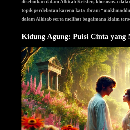
disebutkan dalam Alkitab Kristen, khususnya dalam
topik perdebatan karena kata Ibrani “makhmaddim.
dalam Alkitab serta melihat bagaimana klaim ter
Kidung Agung: Puisi Cinta yang