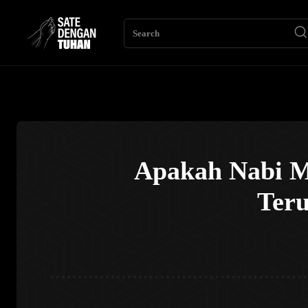
Search
Apakah Nabi M
Ter