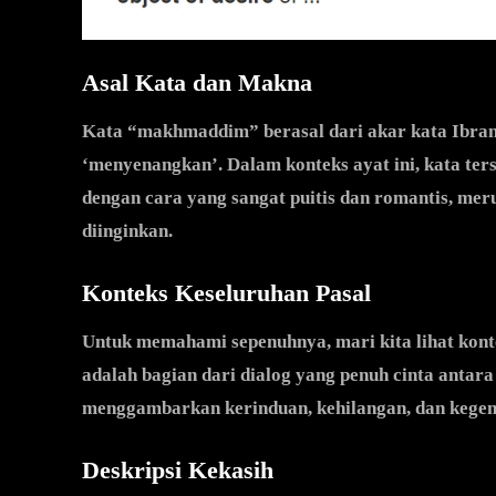
Asal Kata dan Makna
Kata “makhmaddim” berasal dari akar kata Ibrani
‘menyenangkan’. Dalam konteks ayat ini, kata te
dengan cara yang sangat puitis dan romantis, me
diinginkan.
Konteks Keseluruhan Pasal
Untuk memahami sepenuhnya, mari kita lihat konte
adalah bagian dari dialog yang penuh cinta antara
menggambarkan kerinduan, kehilangan, dan kegem
Deskripsi Kekasih