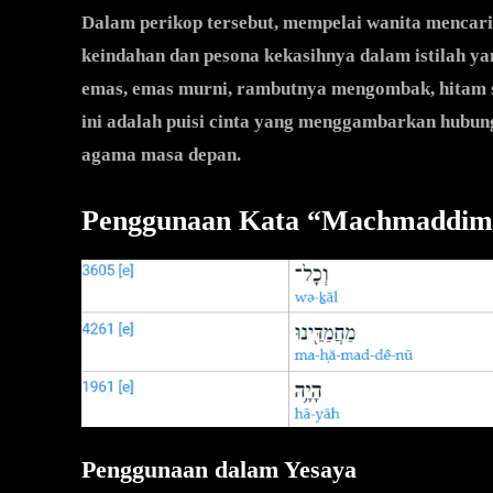
Dalam perikop tersebut, mempelai wanita mencar
keindahan dan pesona kekasihnya dalam istilah y
emas, emas murni, rambutnya mengombak, hitam s
ini adalah puisi cinta yang menggambarkan hubun
agama masa depan.
Penggunaan Kata “Machmaddim” 
Penggunaan dalam Yesaya