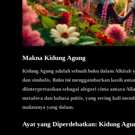
Makna Kidung Agung
Kidung Agung adalah sebuah buku dalam Alkitab y
dan simbolis. Buku ini menggambarkan kasih antar
diinterpretasikan sebagai alegori cinta antara Al
metafora dan bahasa puitis, yang sering kali mem
maknanya yang dalam.
Ayat yang Diperdebatkan: Kidung Agu