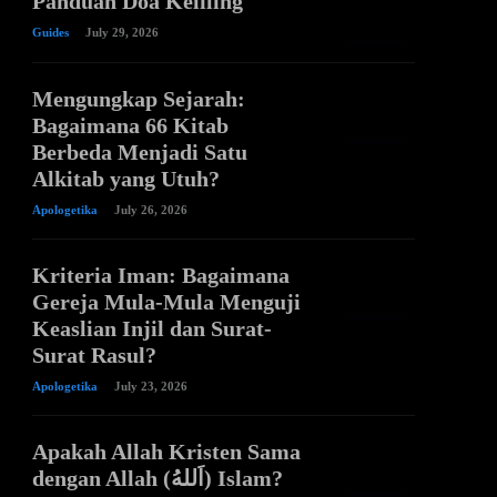
Panduan Doa Keliling
Guides
July 29, 2026
Mengungkap Sejarah:
Bagaimana 66 Kitab
Berbeda Menjadi Satu
Alkitab yang Utuh?
Apologetika
July 26, 2026
Kriteria Iman: Bagaimana
Gereja Mula-Mula Menguji
Keaslian Injil dan Surat-
Surat Rasul?
Apologetika
July 23, 2026
Apakah Allah Kristen Sama
dengan Allah (اَللهُ) Islam?