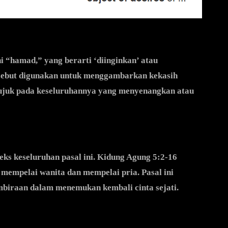
 “hamad,” yang berarti ‘diinginkan’ atau
rsebut digunakan untuk menggambarkan kekasih
rujuk pada keseluruhannya yang menyenangkan atau
ks keseluruhan pasal ini. Kidung Agung 5:2-16
 mempelai wanita dan mempelai pria. Pasal ini
biraan dalam menemukan kembali cinta sejati.