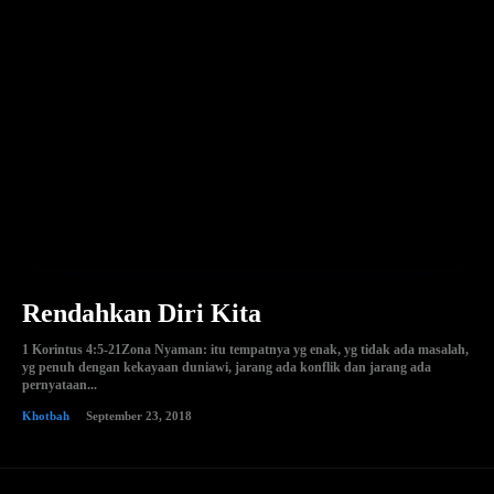
Rendahkan Diri Kita
1 Korintus 4:5-21Zona Nyaman: itu tempatnya yg enak, yg tidak ada masalah,
yg penuh dengan kekayaan duniawi, jarang ada konflik dan jarang ada
pernyataan...
Khotbah
September 23, 2018