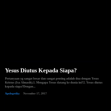
Yesus Diutus Kepada Siapa?
Pertanyaan yg sangat besar dan sangat penting adalah dua dengan Yesus
Kristus (Isa Almasih).1. Mengapa Yesus datang ke dunia ini?2. Yesus diutus
kepada siapa?Dengan...
Apologetika
November 17, 2017