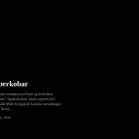
 berkobar
bisa mempunyai hati yg berkobar
an? Apakah hati Anda seperti itu?
adi lebih bergairah karena mendengar
"Kata...
 1, 2016