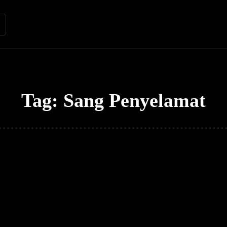
Renungan
Apologetika
Kh
Tag:
Sang Penyelamat