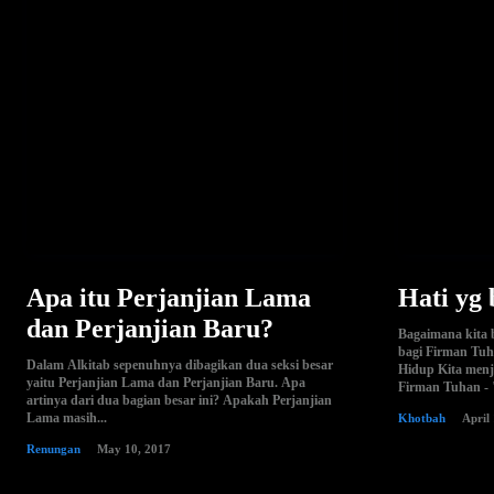
Apa itu Perjanjian Lama
Hati yg
dan Perjanjian Baru?
Bagaimana kita 
bagi Firman Tuh
Dalam Alkitab sepenuhnya dibagikan dua seksi besar
Hidup Kita menj
yaitu Perjanjian Lama dan Perjanjian Baru. Apa
Firman Tuhan - 
artinya dari dua bagian besar ini? Apakah Perjanjian
Lama masih...
Khotbah
April
Renungan
May 10, 2017