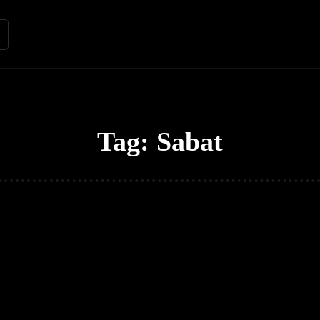
Renungan
Apologetika
Kh
Tag:
Sabat