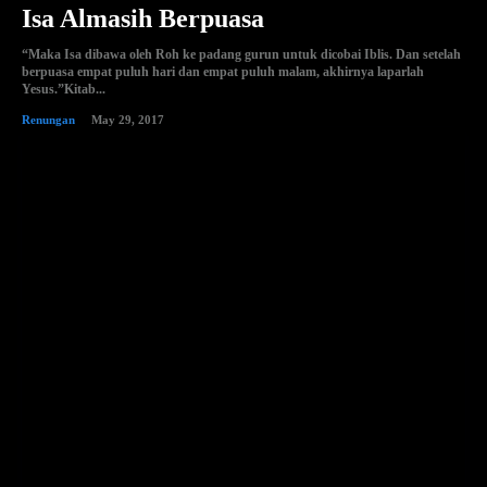
Isa Almasih Berpuasa
“Maka Isa dibawa oleh Roh ke padang gurun untuk dicobai Iblis. Dan setelah
berpuasa empat puluh hari dan empat puluh malam, akhirnya laparlah
Yesus.”‭‭Kitab...
Renungan
May 29, 2017