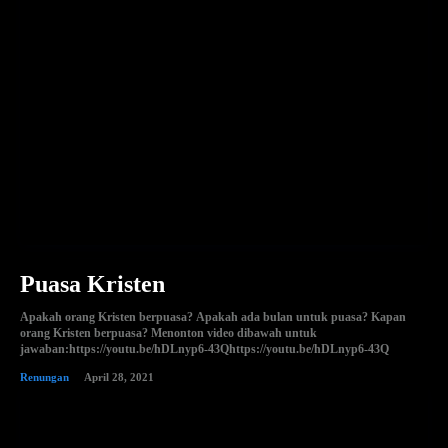
Puasa Kristen
Apakah orang Kristen berpuasa? Apakah ada bulan untuk puasa? Kapan
orang Kristen berpuasa? Menonton video dibawah untuk
jawaban:https://youtu.be/hDLnyp6-43Qhttps://youtu.be/hDLnyp6-43Q
Renungan
April 28, 2021