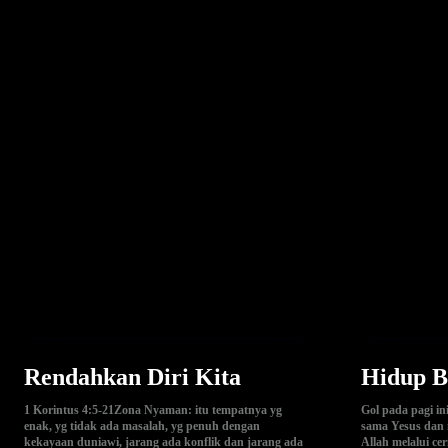
Rendahkan Diri Kita
Hidup B
1 Korintus 4:5-21Zona Nyaman: itu tempatnya yg
Gol pada pagi in
enak, yg tidak ada masalah, yg penuh dengan
sama Yesus dan 
kekayaan duniawi, jarang ada konflik dan jarang ada
Allah melalui cer