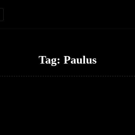
Renungan
Apologetika
Kh
Tag:
Paulus