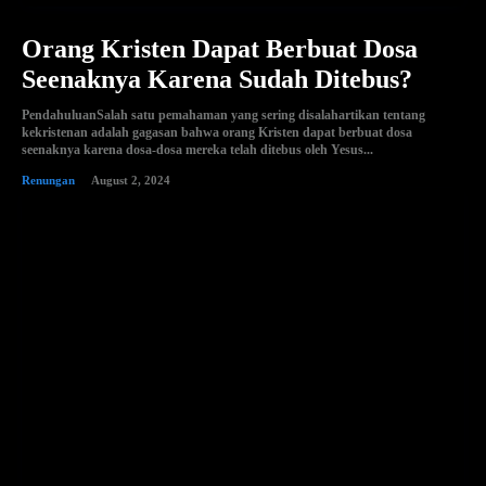
Orang Kristen Dapat Berbuat Dosa
Seenaknya Karena Sudah Ditebus?
PendahuluanSalah satu pemahaman yang sering disalahartikan tentang
kekristenan adalah gagasan bahwa orang Kristen dapat berbuat dosa
seenaknya karena dosa-dosa mereka telah ditebus oleh Yesus...
Renungan
August 2, 2024