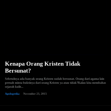
Kenapa Orang Kristen Tidak
Bersunat?
Sebetulnya ada banyak orang Kristen sudah bersunat. Orang dari agama lain
pernah minta buktinya dari orang Kristen ya atau tidak?Kalau kita membahas
sejarah kulit...
Apologetika
November 23, 2015