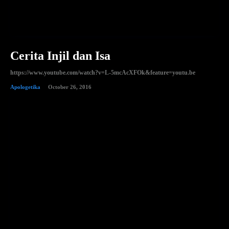
Cerita Injil dan Isa
https://www.youtube.com/watch?v=L-5mcAcXFOk&feature=youtu.be
Apologetika
October 26, 2016