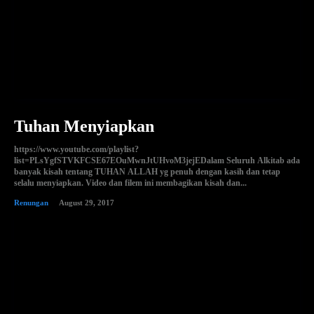
Tuhan Menyiapkan
https://www.youtube.com/playlist?
list=PLsYgfSTVKFCSE67EOuMwnJtUHvoM3jejEDalam Seluruh Alkitab ada
banyak kisah tentang TUHAN ALLAH yg penuh dengan kasih dan tetap
selalu menyiapkan. Video dan filem ini membagikan kisah dan...
Renungan
August 29, 2017