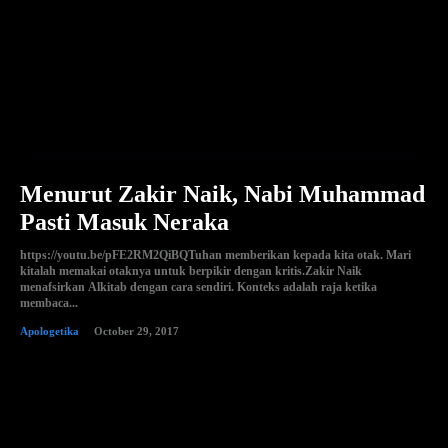
Menurut Zakir Naik, Nabi Muhammad
Pasti Masuk Neraka
https://youtu.be/pFE2RM2QiBQTuhan memberikan kepada kita otak. Mari
kitalah memakai otaknya untuk berpikir dengan kritis.Zakir Naik
menafsirkan Alkitab dengan cara sendiri. Konteks adalah raja ketika
membaca...
Apologetika
October 29, 2017