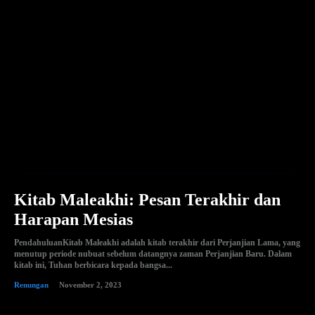
Kitab Maleakhi: Pesan Terakhir dan
Harapan Mesias
PendahuluanKitab Maleakhi adalah kitab terakhir dari Perjanjian Lama, yang
menutup periode nubuat sebelum datangnya zaman Perjanjian Baru. Dalam
kitab ini, Tuhan berbicara kepada bangsa...
Renungan
November 2, 2023