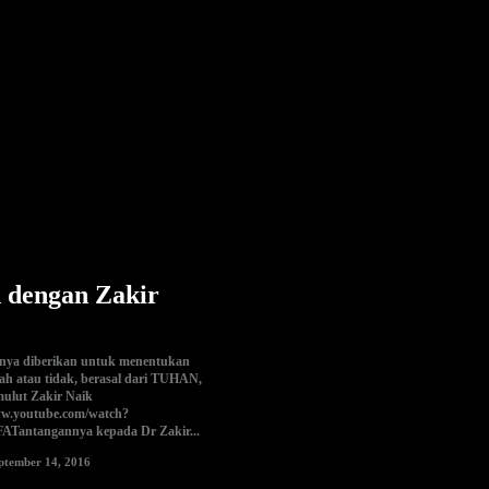
 dengan Zakir
 nya diberikan untuk menentukan
ah atau tidak, berasal dari TUHAN,
mulut Zakir Naik
www.youtube.com/watch?
antangannya kepada Dr Zakir...
ptember 14, 2016