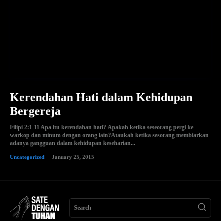
Kerendahan Hati dalam Kehidupan
Bergereja
Filipi 2:1-11 Apa itu kerendahan hati? Apakah ketika seseorang pergi ke
warkop dan minum dengan orang lain?Ataukah ketika sesorang membiarkan
adanya gangguan dalam kehidupan keseharian...
Uncategorized
January 25, 2015
Search