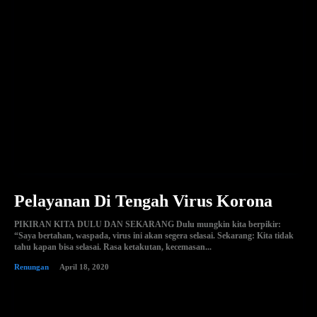
Pelayanan Di Tengah Virus Korona
PIKIRAN KITA DULU DAN SEKARANG Dulu mungkin kita berpikir:
“Saya bertahan, waspada, virus ini akan segera selasai. Sekarang: Kita tidak
tahu kapan bisa selasai. Rasa ketakutan, kecemasan...
Renungan
April 18, 2020