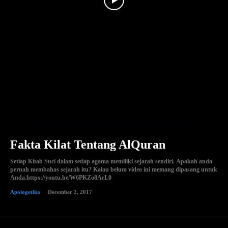
Fakta Kilat Tentang AlQuran
Setiap Kitab Suci dalam setiap agama memiliki sejarah sendiri. Apakah anda
pernah membahas sejarah itu? Kalau belum video ini memang dipasang untuk
Anda.https://youtu.be/W6PKZo8ArL0
Apologetika
December 2, 2017