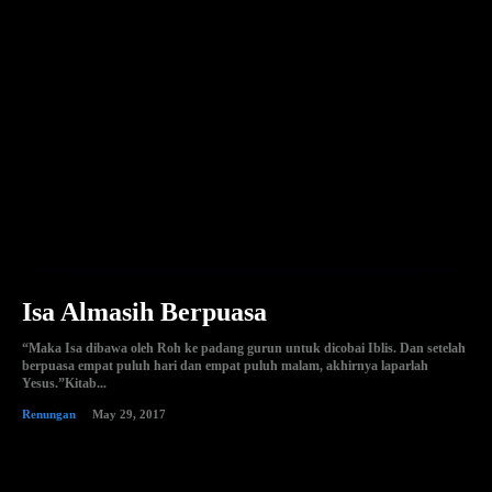
Isa Almasih Berpuasa
“Maka Isa dibawa oleh Roh ke padang gurun untuk dicobai Iblis. Dan setelah
berpuasa empat puluh hari dan empat puluh malam, akhirnya laparlah
Yesus.”‭‭Kitab...
Renungan
May 29, 2017