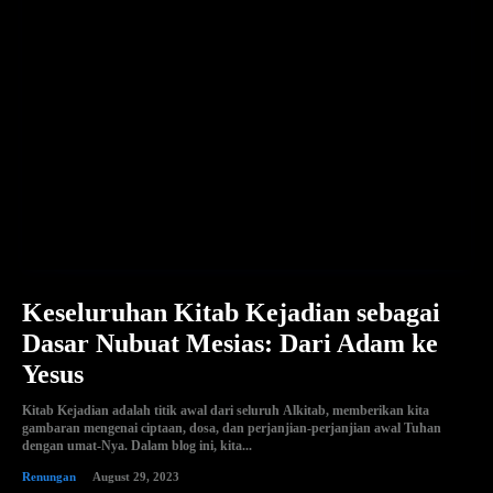
Keseluruhan Kitab Kejadian sebagai
Dasar Nubuat Mesias: Dari Adam ke
Yesus
Kitab Kejadian adalah titik awal dari seluruh Alkitab, memberikan kita
gambaran mengenai ciptaan, dosa, dan perjanjian-perjanjian awal Tuhan
dengan umat-Nya. Dalam blog ini, kita...
Renungan
August 29, 2023